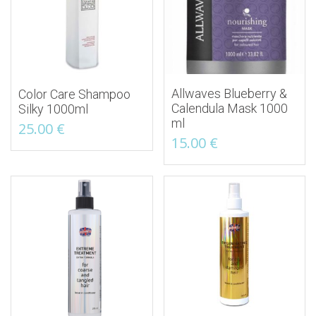
Allwaves Blueberry &
Color Care Shampoo
Calendula Mask 1000
Silky 1000ml
ml
25.00
€
15.00
€