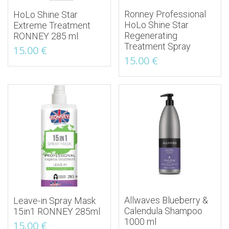
Ronney Professional
HoLo Shine Star
HoLo Shine Star
Extreme Treatment
Regenerating
RONNEY 285 ml
Treatment Spray
15.00
€
15.00
€
Allwaves Blueberry &
Leave-in Spray Mask
Calendula Shampoo
15in1 RONNEY 285ml
1000 ml
15.00
€