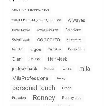
3-FAASILINE JUUKSEKONDJON
Allwaves
3-ФАЗНЫЙ КОНДИЦИОНЕР ДЛЯ ВОЛОС
ColorCare
BlondeShampoo
Chocolate Shampoo
concerto
ColorRepair
DamagedHair
Elgon
DyedHair
ElgonMask
ElgonShampoo
Ellani
HairMask
ForBlonde
mila
juuksemask
Keratin
Luminoil
MilaProfessional
Peeling
personal touch
Profis
Ronney
Prosalon
Ronney aloe