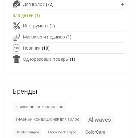
Для волос
(72)
для детей
(1)
Инструмент
(1)
Маникюр и педикюр
(1)
Новинки
(18)
Одноразовые товары
(1)
Бренды
3-FAASILINE JUUKSEKONDJON
Allwaves
3-ФАЗНЫЙ КОНДИЦИОНЕР ДЛЯ ВОЛОС
ColorCare
BlondeShampoo
Chocolate Shampoo