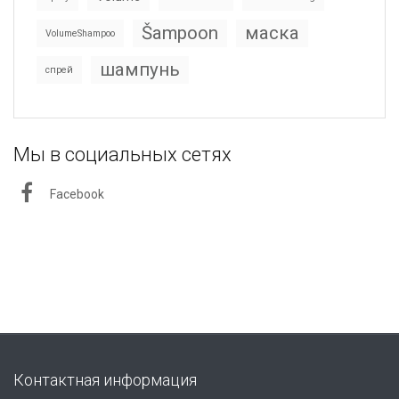
Šampoon
маска
VolumeShampoo
шампунь
спрей
Мы в социальных сетях
Facebook
Контактная информация