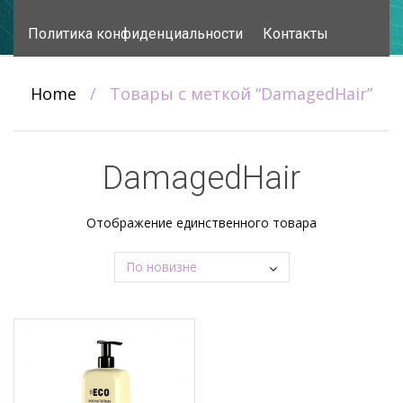
content
Политика конфиденциальности
Контакты
Home
/
Товары с меткой “DamagedHair”
DamagedHair
Отображение единственного товара