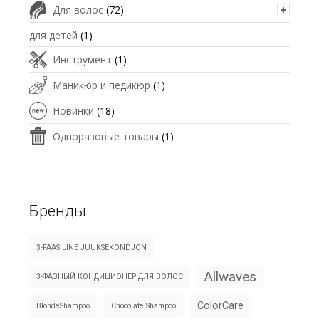
Для волос
(72)
для детей
(1)
Инструмент
(1)
Маникюр и педикюр
(1)
Новинки
(18)
Одноразовые товары
(1)
Бренды
3-FAASILINE JUUKSEKONDJON
Allwaves
3-ФАЗНЫЙ КОНДИЦИОНЕР ДЛЯ ВОЛОС
ColorCare
BlondeShampoo
Chocolate Shampoo