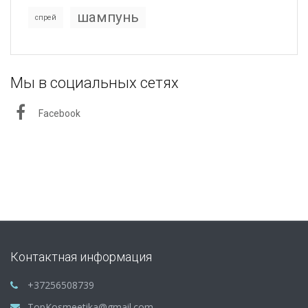
шампунь
спрей
Мы в социальных сетях
Facebook
Контактная информация
+37256508739
TopKosmeetika@gmail.com