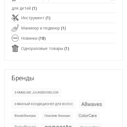
для детей
(1)
Инструмент
(1)
Маникюр и педикюр
(1)
Новинки
(18)
Одноразовые товары
(1)
Бренды
3-FAASILINE JUUKSEKONDJON
Allwaves
3-ФАЗНЫЙ КОНДИЦИОНЕР ДЛЯ ВОЛОС
ColorCare
BlondeShampoo
Chocolate Shampoo