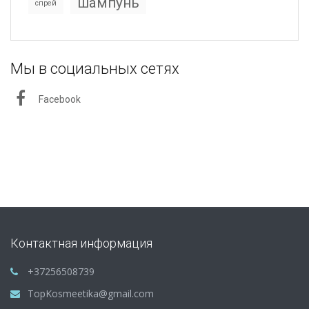
шампунь
спрей
Мы в социальных сетях
Facebook
Контактная информация
+37256508739
TopKosmeetika@gmail.com