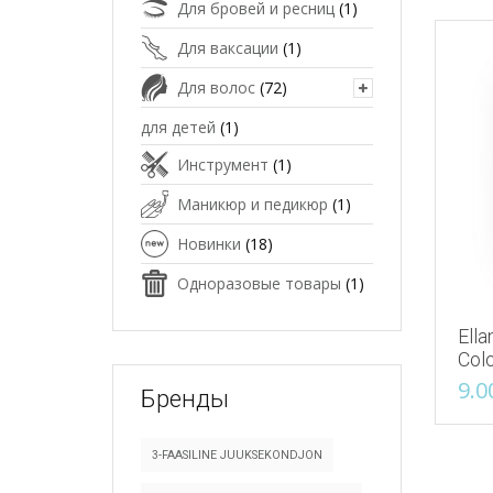
Для бровей и ресниц
(1)
Для ваксации
(1)
Для волос
(72)
для детей
(1)
Инструмент
(1)
Маникюр и педикюр
(1)
Новинки
(18)
Одноразовые товары
(1)
Ella
Col
9.0
Бренды
3-FAASILINE JUUKSEKONDJON