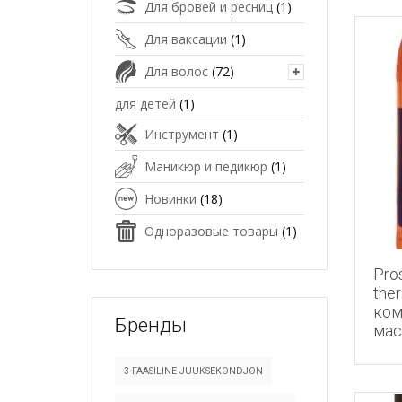
Для бровей и ресниц
(1)
Для ваксации
(1)
Для волос
(72)
для детей
(1)
Инструмент
(1)
Маникюр и педикюр
(1)
Новинки
(18)
Одноразовые товары
(1)
Pro
ther
ком
Бренды
мас
3-FAASILINE JUUKSEKONDJON