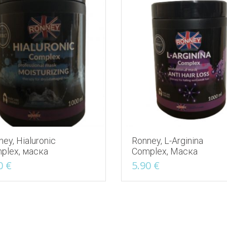
ey, Hialuronic
Ronney, L-Arginina
plex, маска
Complex, Маска
0
€
5.90
€