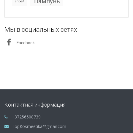
шампунь
спрей
Мы в социальных сетях
Facebook
Контактная информация
+37256508739
TopKosmeetika@gmail.com