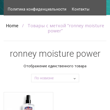
content
Политика конфиденциальности
Контакты
Home
/
Товары с меткой “ronney moisture
power”
ronney moisture power
Отображение единственного товара