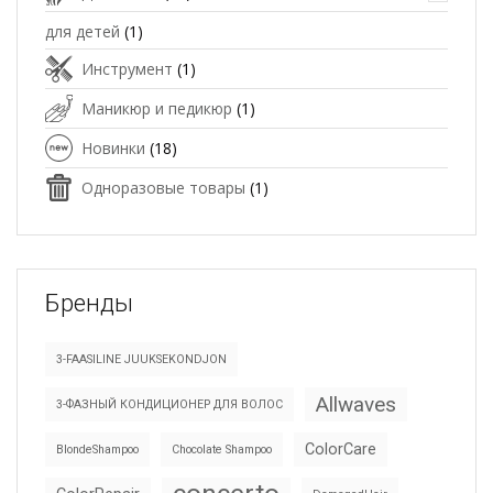
для детей
(1)
Инструмент
(1)
Маникюр и педикюр
(1)
Новинки
(18)
Одноразовые товары
(1)
Бренды
3-FAASILINE JUUKSEKONDJON
Allwaves
3-ФАЗНЫЙ КОНДИЦИОНЕР ДЛЯ ВОЛОС
ColorCare
BlondeShampoo
Chocolate Shampoo