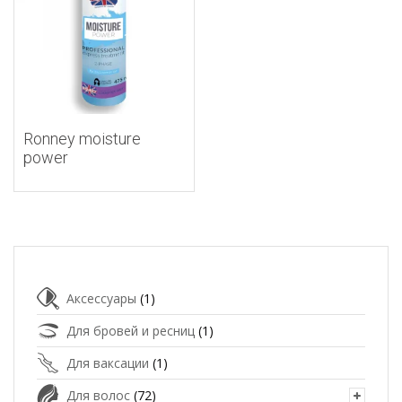
Ronney moisture
power
Аксессуары
(1)
Для бровей и ресниц
(1)
Для ваксации
(1)
Для волос
(72)