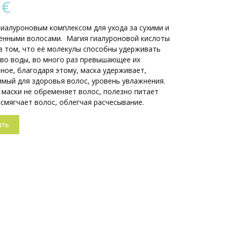
0
€
гиалуроновым комплексом для ухода за сухими и
ёнными волосами. Магия гиалуроновой кислоты
в том, что её молекулы способны удерживать
во воды, во много раз превышающее их
ное, благодаря этому, маска удерживает,
мый для здоровья волос, уровень увлажнения.
 маски не обременяет волос, полезно питает
 смягчает волос, облегчая расчесывание.
ать