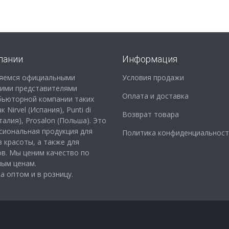
пании
Информация
яемся официальными
Условия продажи
кими представителями
Оплата и доставка
бьюторной компании таких
 Nirvel (Испания), Punti di
Возврат товара
Италия), Prosalon (Польша). Это
сиональная продукция для
Политика конфиденциальност
 красоты, а также для
в. Мы ценим качество по
ным ценам.
 оптом и в розницу.