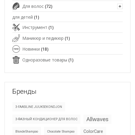
Для волос
(72)
для детей
(1)
Инструмент
(1)
Маникюр и педикюр
(1)
Новинки
(18)
Одноразовые товары
(1)
Бренды
3-FAASILINE JUUKSEKONDJON
Allwaves
3-ФАЗНЫЙ КОНДИЦИОНЕР ДЛЯ ВОЛОС
ColorCare
BlondeShampoo
Chocolate Shampoo