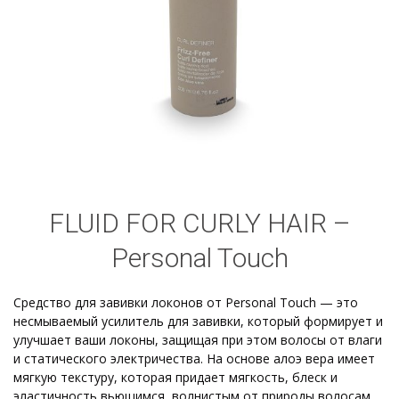
FLUID FOR CURLY HAIR –
Personal Touch
Средство для завивки локонов от Personal Touch — это
несмываемый усилитель для завивки, который формирует и
улучшает ваши локоны, защищая при этом волосы от влаги
и статического электричества.
На основе алоэ вера имеет
мягкую текстуру, которая придает мягкость, блеск и
эластичность вьющимся, волнистым от природы волосам