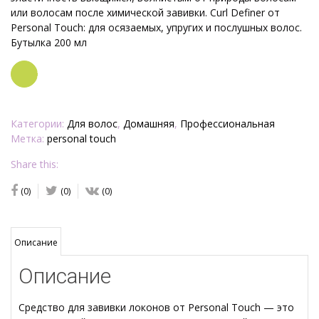
или волосам после химической завивки.
Curl Definer от
Personal Touch: для осязаемых, упругих и послушных волос.
Бутылка 200 мл
Заказать
Категории:
Для волос
,
Домашняя
,
Профессиональная
Метка:
personal touch
Share this:
(0)
(0)
(0)
Описание
Описание
Средство для завивки локонов от Personal Touch — это