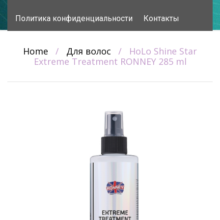
content
Политика конфиденциальности
Контакты
Home
/
Для волос
/
HoLo Shine Star
Extreme Treatment RONNEY 285 ml