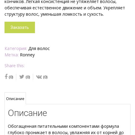
кончиков. Легкая консистенция не утяжеляет волосы,
обеспечивая естественное движение и объем. Укрепляет
структуру волос, уменьшая ломкость и сухость.
Заказать
Категория:
Для волос
Метка:
Ronney
Share this:
(0)
(0)
(0)
Описание
Описание
Обогащенная питательными компонентами формула
глубоко проникает в волосы, увлажняя их от корней до