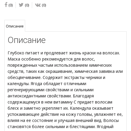
(0)
(0)
(0)
Описание
Описание
Глубоко питает и продлевает жизнь краски на волосах.
Маска особенно рекомендуется для волос,
поврежденных частым использованием химических
средств, таких как окрашивание, химическая завивка или
обесцвечивание. Содержит экстракты черники и
календулы. Ягода обладает отличными
регенерирующими свойствами и сильными
антиоксидантными свойствами. Благодаря
содержащемуся в нем витамину С придает волосам
блеск и заметно укрепляет их. Календула оказывает
успокаивающее действие на кожу головы, увлажняет ее,
влияя на ее состояние и улучшая внешний вид. Волосы
становятся более сильными и блестящими. Ягодный