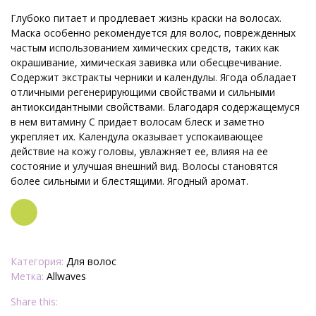
Глубоко питает и продлевает жизнь краски на волосах.
Маска особенно рекомендуется для волос, поврежденных
частым использованием химических средств, таких как
окрашивание, химическая завивка или обесцвечивание.
Содержит экстракты черники и календулы. Ягода обладает
отличными регенерирующими свойствами и сильными
антиоксидантными свойствами. Благодаря содержащемуся
в нем витамину С придает волосам блеск и заметно
укрепляет их. Календула оказывает успокаивающее
действие на кожу головы, увлажняет ее, влияя на ее
состояние и улучшая внешний вид. Волосы становятся
более сильными и блестящими. Ягодный аромат.
Заказать
Категория:
Для волос
Метка:
Allwaves
Share this: