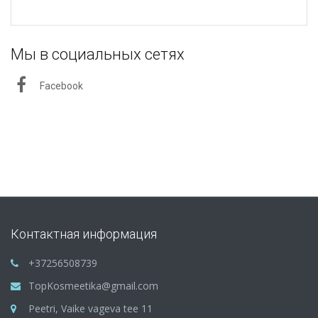
Мы в социальных сетях
Facebook
Контактная информация
+37256508739
TopKosmeetika@gmail.com
Peetri, Vaike vageva tee 11