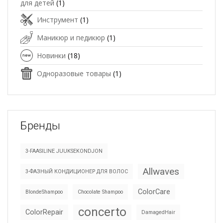
для детей
(1)
Инструмент
(1)
Маникюр и педикюр
(1)
Новинки
(18)
Одноразовые товары
(1)
Бренды
3-FAASILINE JUUKSEKONDJON
Allwaves
3-ФАЗНЫЙ КОНДИЦИОНЕР ДЛЯ ВОЛОС
ColorCare
BlondeShampoo
Chocolate Shampoo
concerto
ColorRepair
DamagedHair