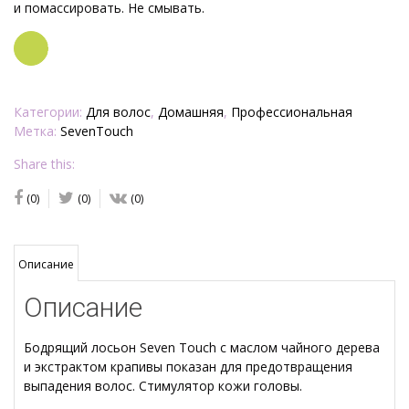
и помассировать. Не смывать.
Заказать
Категории:
Для волос
,
Домашняя
,
Профессиональная
Метка:
SevenTouch
Share this:
(0)
(0)
(0)
Описание
Описание
Бодрящий лосьон Seven Touch с маслом чайного дерева
и экстрактом крапивы показан для предотвращения
выпадения волос. Стимулятор кожи головы.