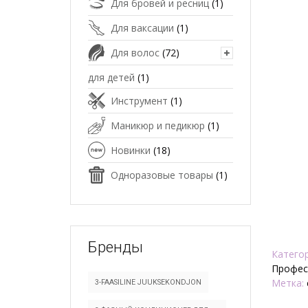
Для бровей и ресниц
(1)
Для ваксации
(1)
Для волос
(72)
для детей
(1)
Инструмент
(1)
Маникюр и педикюр
(1)
Новинки
(18)
Одноразовые товары
(1)
Бренды
Катего
Профес
Метка:
3-FAASILINE JUUKSEKONDJON