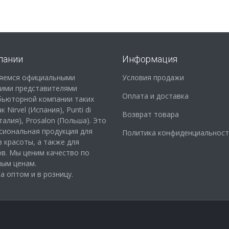
пании
Информация
яемся официальными
Условия продажи
кими представителями
Оплата и доставка
бьюторной компании таких
 Nirvel (Испания), Punti di
Возврат товара
Италия), Prosalon (Польша). Это
сиональная продукция для
Политика конфиденциальност
 красоты, а также для
в. Мы ценим качество по
ным ценам.
 оптом и в розницу.