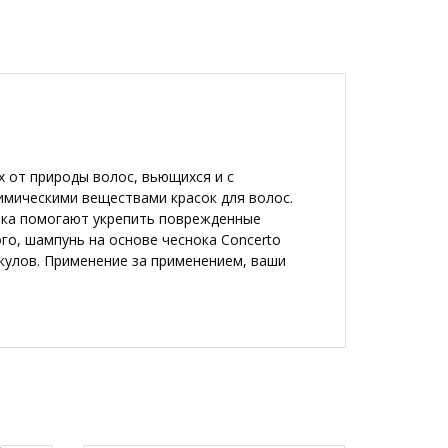
х от природы волос, вьющихся и с
имическими веществами красок для волос.
ока помогают укрепить поврежденные
го, шампунь на основе чеснока Concerto
кулов.
Применение за применением, ваши