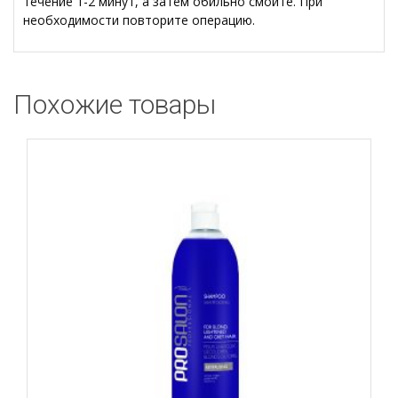
течение 1-2 минут, а затем обильно смойте. При
необходимости повторите операцию.
Похожие товары