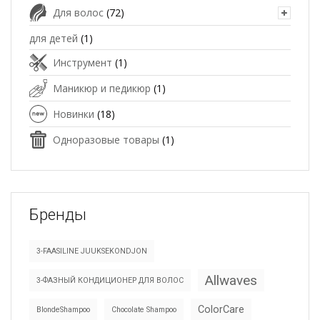
Для волос
(72)
для детей
(1)
Инструмент
(1)
Маникюр и педикюр
(1)
Новинки
(18)
Одноразовые товары
(1)
Бренды
3-FAASILINE JUUKSEKONDJON
Allwaves
3-ФАЗНЫЙ КОНДИЦИОНЕР ДЛЯ ВОЛОС
ColorCare
BlondeShampoo
Chocolate Shampoo