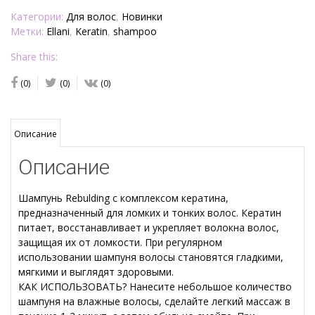
Категории:
Для волос
,
Новинки
Метки:
Ellani
,
Keratin
,
shampoo
Share this:
(0)
(0)
(0)
Описание
Описание
Шампунь Rebulding с комплексом кератина,
предназначенный для ломких и тонких волос. Кератин
питает, восстанавливает и укрепляет волокна волос,
защищая их от ломкости. При регулярном
использовании шампуня волосы становятся гладкими,
мягкими и выглядят здоровыми.
КАК ИСПОЛЬЗОВАТЬ? Нанесите небольшое количество
шампуня на влажные волосы, сделайте легкий массаж в