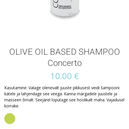
OLIVE OIL BASED SHAMPOO
Concerto
10.00
€
Kasutamine: Valage olenevalt juuste pikkusest veidi šampooni
kätele ja lahjendage see veega.
Kanna märgadele juustele ja
masseeri õrnalt.
Seejärel loputage see hoolikalt maha.
Vajadusel
korrake.
Tellima