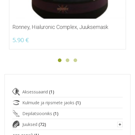
Ronney, Hialuronic Complex, Juuksemask
5.90
€
Aksessuaarid
(1)
Kulmude ja ripsmete jaoks
(1)
Depilatsiooniks
(1)
Juuksed
(72)