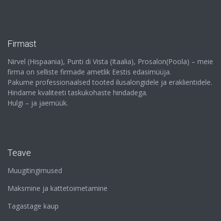
Firmast
Nirvel (Hispaania), Punti di Vista (Itaalia), Prosalon(Poola) – meie
firma on selliste firmade ametlik Eestis edasimüüja.
Pakume professionaalsed tooted ilusalongidele ja eraklientidele.
Hindame kvaliteeti taskukohaste hindadega.
Hulgi – ja jaemüük.
Teave
Muugitingimused
Maksmine ja kattetoimetamine
Tagastage kaup