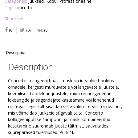
Categories:
Juuksed
,
Kodu
,
Professionaalne
Tag:
concerto
Share this:
(0)
(0)
(0)
Description
Description
Concerto kollageeni baasil mask on ideaalne hooldus
õrnadele, kergesti murduvatele või langevatele juustele,
keemiliselt töödeldud juustele, mida on nõrgenenud
lokitangide ja sirgendajate kasutamine või lõhenenud
otstega.
Tegelikult sisaldab selle valem tervet toimeainet,
mis võimaldab juukseid sügavalt täita.
Concerto
kollageenipõhise šampooni ja maski kombineeritud
kasutamine suurendab juuste täitmist, saavutades
suurepärased tulemused. Purk 1l.