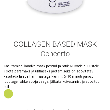
COLLAGEN BASED MASK
Concerto
Kasutamine: kandke mask pestud ja rätikukuivadele juustele.
Toote paremaks ja ühtlaseks jaotamiseks on soovitatav
kasutada laiade hammastega kammi.
5-10 minuti pärast
loputage rohke sooja veega.
Jätkake kuivatamist ja soovitud
stiili.
Tellima