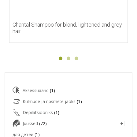
Chantal Shampoo for blond, lightened and grey
hair
Aksessuaarid
(1)
Kulmude ja ripsmete jaoks
(1)
Depilatsiooniks
(1)
Juuksed
(72)
для детей
(1)