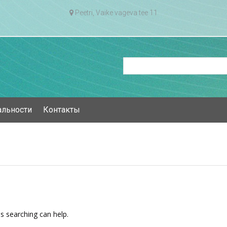
Peetri, Vaike vageva tee 11
альности
Контакты
ps searching can help.